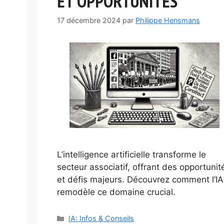
ET OPPORTUNITÉS
17 décembre 2024
par
Philippe Hensmans
L’intelligence artificielle transforme le
secteur associatif, offrant des opportunit
et défis majeurs. Découvrez comment l’IA
remodèle ce domaine crucial.
Catégories
IA: Infos & Conseils