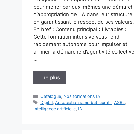
pour mener par eux-mêmes une démarch
d’appropriation de l’IA dans leur structure,
en garantissant le respect de ses valeurs.
En bref : Contenu principal : Livrables :
Cette formation intensive vous rend
rapidement autonome pour impulser et
animer la démarche d’agentivité collectiv
…
Lire plus
Catégories
Catalogue
,
Nos formations IA
Étiquettes
Digital
,
Association sans but lucratif
,
ASBL
,
Intelligence artificielle
,
IA