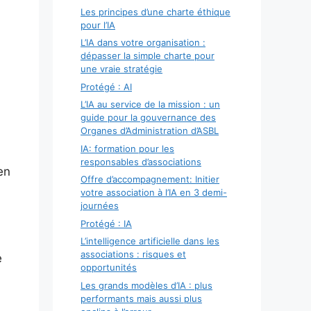
Les principes d’une charte éthique
pour l’IA
L’IA dans votre organisation :
dépasser la simple charte pour
une vraie stratégie
Protégé : AI
L’IA au service de la mission : un
guide pour la gouvernance des
Organes d’Administration d’ASBL
IA: formation pour les
responsables d’associations
en
Offre d’accompagnement: Initier
votre association à l’IA en 3 demi-
journées
Protégé : IA
L’intelligence artificielle dans les
associations : risques et
e
opportunités
Les grands modèles d’IA : plus
performants mais aussi plus