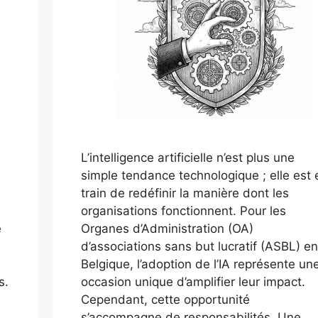
L’intelligence artificielle n’est plus une
n
simple tendance technologique ; elle est 
train de redéfinir la manière dont les
organisations fonctionnent. Pour les
e
Organes d’Administration (OA)
d’associations sans but lucratif (ASBL) en
Belgique, l’adoption de l’IA représente un
s.
occasion unique d’amplifier leur impact.
Cependant, cette opportunité
s’accompagne de responsabilités. Une