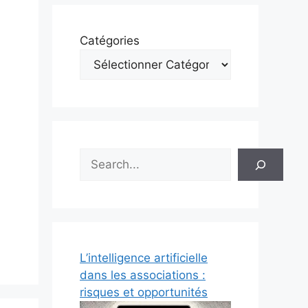
Catégories
Rechercher
L’intelligence artificielle
dans les associations :
risques et opportunités