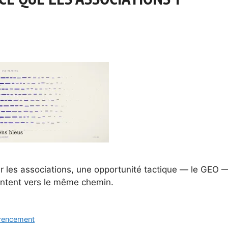
our les associations, une opportunité tactique — le GEO 
ointent vers le même chemin.
rencement