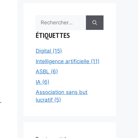
Rechercher :
ÉTIQUETTES
Digital (15)
Intelligence artificielle (11)
ASBL (6)
IA (6)
Association sans but
lucratif (5)
—