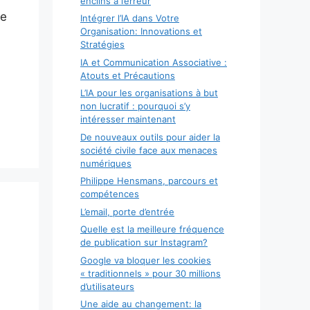
enclins à l’erreur
ue
Intégrer l’IA dans Votre
Organisation: Innovations et
Stratégies
IA et Communication Associative :
Atouts et Précautions
L’IA pour les organisations à but
non lucratif : pourquoi s’y
intéresser maintenant
De nouveaux outils pour aider la
société civile face aux menaces
numériques
Philippe Hensmans, parcours et
compétences
L’email, porte d’entrée
Quelle est la meilleure fréquence
de publication sur Instagram?
Google va bloquer les cookies
« traditionnels » pour 30 millions
d’utilisateurs
Une aide au changement: la