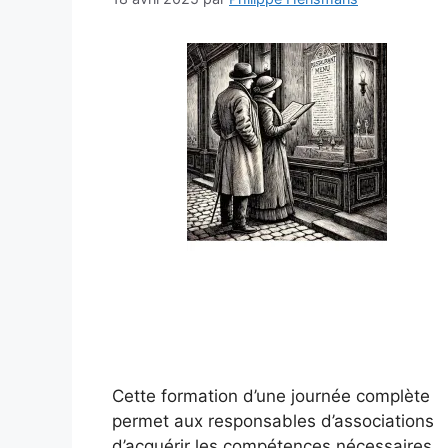
Cette formation d’une journée complète
permet aux responsables d’associations
d’acquérir les compétences nécessaires