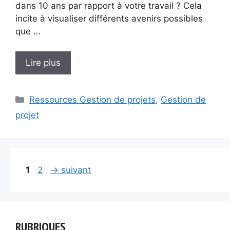
dans 10 ans par rapport à votre travail ? Cela
incite à visualiser différents avenirs possibles
que …
Lire plus
Catégories
Ressources Gestion de projets
,
Gestion de
projet
Page
Page
1
2
→
suivant
RUBRIQUES