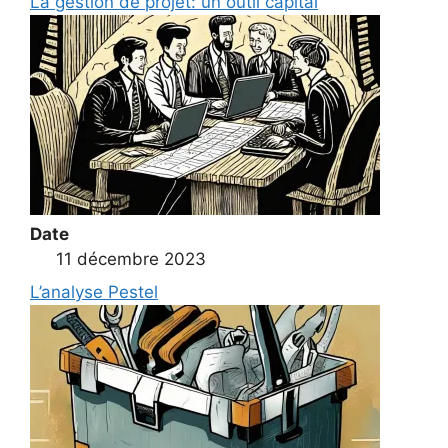
La gestion de projet: un outil capital
Date
11 décembre 2023
L’analyse Pestel