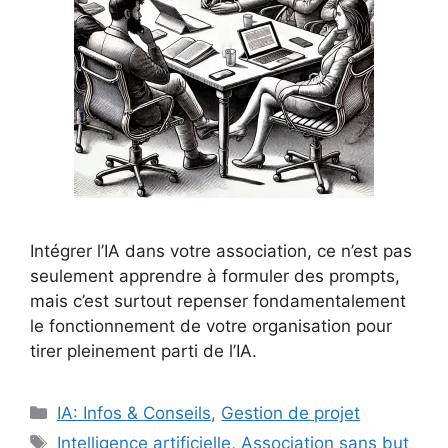
Intégrer l’IA dans votre association, ce n’est pas
seulement apprendre à formuler des prompts,
mais c’est surtout repenser fondamentalement
le fonctionnement de votre organisation pour
tirer pleinement parti de l’IA.
Catégories
IA: Infos & Conseils
,
Gestion de projet
Étiquettes
Intelligence artificielle
,
Association sans but