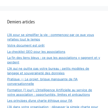
Derniers articles
L’IA pour se simplifier la vie : commencez par ce que vous
refaites tout le temps
Votre document est prêt
La checklist GEO pour les associations
La fin des liens bleus : ce que les associations y gagnent et y
perdent
L’IA qui ne quitte pas votre bureau : petits modèles de
langage et souveraineté des données
Pratique — Le projet, brique manquante de l’IA
conversationnelle
Formation (1 jour): L’Intelligence Artificielle au service de
votre association : opportunités, limites et précautions
Les principes d’une charte éthique pour l’IA
L’IA dans votre organisation : dépasser la simple charte pour