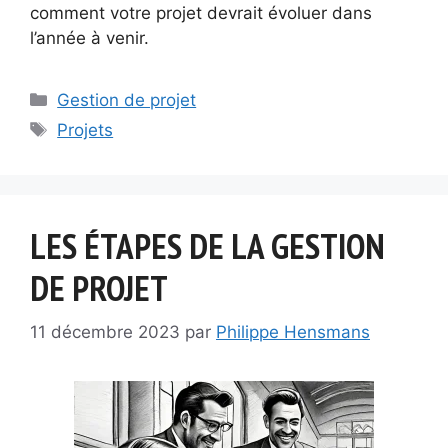
comment votre projet devrait évoluer dans
l’année à venir.
Catégories
Gestion de projet
Étiquettes
Projets
LES ÉTAPES DE LA GESTION
DE PROJET
11 décembre 2023
par
Philippe Hensmans