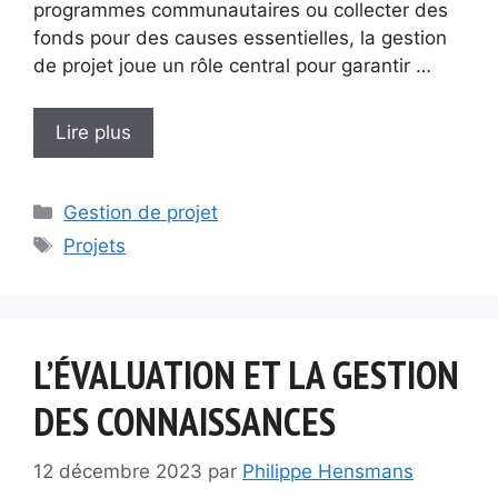
programmes communautaires ou collecter des
fonds pour des causes essentielles, la gestion
de projet joue un rôle central pour garantir …
Lire plus
Catégories
Gestion de projet
Étiquettes
Projets
L’ÉVALUATION ET LA GESTION
DES CONNAISSANCES
12 décembre 2023
par
Philippe Hensmans