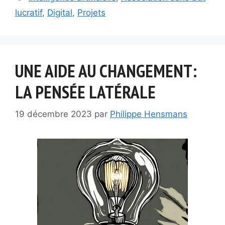
lucratif
,
Digital
,
Projets
UNE AIDE AU CHANGEMENT:
LA PENSÉE LATÉRALE
19 décembre 2023
par
Philippe Hensmans