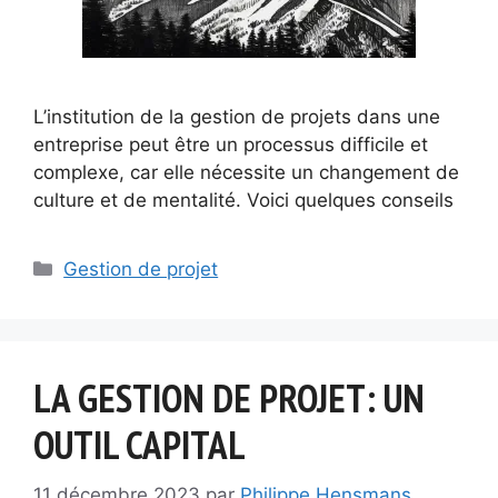
L’institution de la gestion de projets dans une
entreprise peut être un processus difficile et
complexe, car elle nécessite un changement de
culture et de mentalité. Voici quelques conseils
Catégories
Gestion de projet
LA GESTION DE PROJET: UN
OUTIL CAPITAL
11 décembre 2023
par
Philippe Hensmans