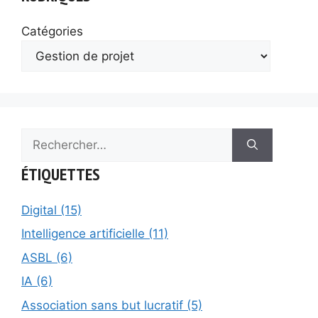
Catégories
Rechercher :
ÉTIQUETTES
Digital (15)
Intelligence artificielle (11)
ASBL (6)
IA (6)
Association sans but lucratif (5)