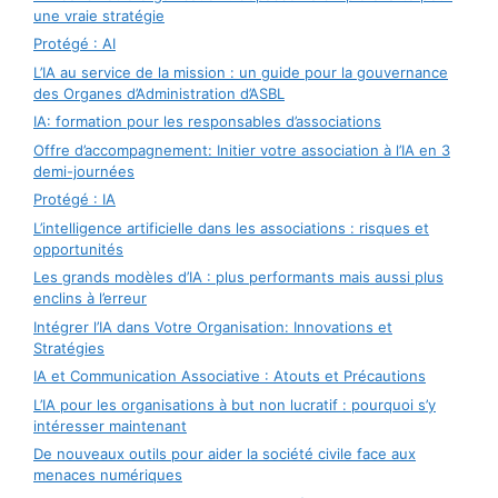
une vraie stratégie
Protégé : AI
L’IA au service de la mission : un guide pour la gouvernance
des Organes d’Administration d’ASBL
IA: formation pour les responsables d’associations
Offre d’accompagnement: Initier votre association à l’IA en 3
demi-journées
Protégé : IA
L’intelligence artificielle dans les associations : risques et
opportunités
Les grands modèles d’IA : plus performants mais aussi plus
enclins à l’erreur
Intégrer l’IA dans Votre Organisation: Innovations et
Stratégies
IA et Communication Associative : Atouts et Précautions
L’IA pour les organisations à but non lucratif : pourquoi s’y
intéresser maintenant
De nouveaux outils pour aider la société civile face aux
menaces numériques