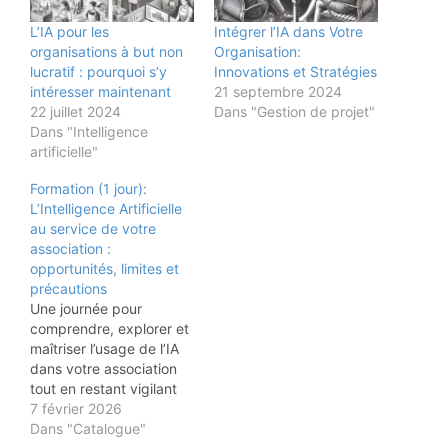
L’IA pour les
Intégrer l’IA dans Votre
organisations à but non
Organisation:
lucratif : pourquoi s’y
Innovations et Stratégies
intéresser maintenant
21 septembre 2024
22 juillet 2024
Dans "Gestion de projet"
Dans "Intelligence
artificielle"
Formation (1 jour):
L’Intelligence Artificielle
au service de votre
association :
opportunités, limites et
précautions
Une journée pour
comprendre, explorer et
maîtriser l’usage de l’IA
dans votre association
tout en restant vigilant
sur les enjeux éthiques
7 février 2026
et les risques potentiels.
Dans "Catalogue"