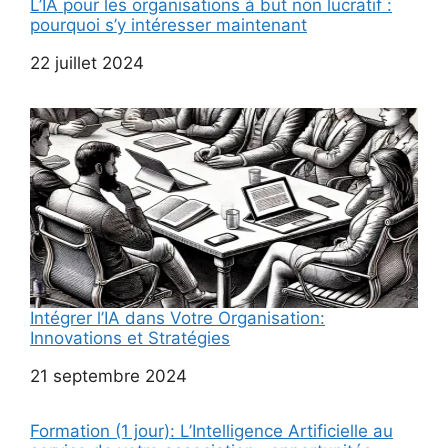
L’IA pour les organisations à but non lucratif :
pourquoi s’y intéresser maintenant
Date
22 juillet 2024
Intégrer l’IA dans Votre Organisation:
Innovations et Stratégies
Date
21 septembre 2024
Formation (1 jour): L’Intelligence Artificielle au