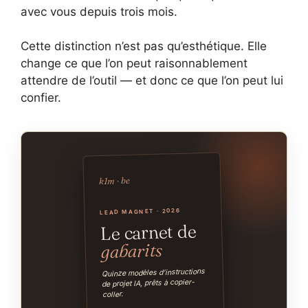
avec vous depuis trois mois.
Cette distinction n’est pas qu’esthétique. Elle
change ce que l’on peut raisonnablement
attendre de l’outil — et donc ce que l’on peut lui
confier.
k1m · be
LEAD MAGNET · 2026
Le carnet de
gabarits
Quinze modèles d’instructions
de projet IA, prêts à copier-
coller.