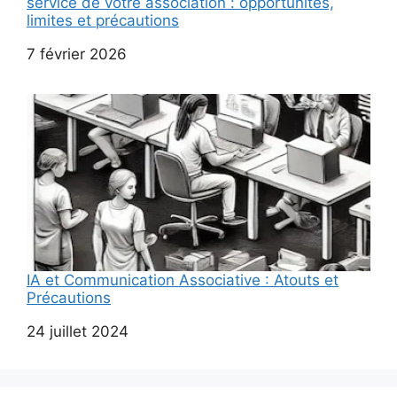
service de votre association : opportunités,
limites et précautions
Date
7 février 2026
IA et Communication Associative : Atouts et
Précautions
Date
24 juillet 2024