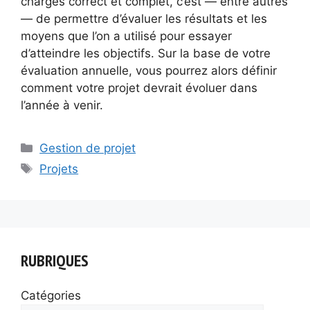
charges correct et complet, c’est — entre autres
— de permettre d’évaluer les résultats et les
moyens que l’on a utilisé pour essayer
d’atteindre les objectifs. Sur la base de votre
évaluation annuelle, vous pourrez alors définir
comment votre projet devrait évoluer dans
l’année à venir.
Catégories
Gestion de projet
Étiquettes
Projets
RUBRIQUES
Catégories