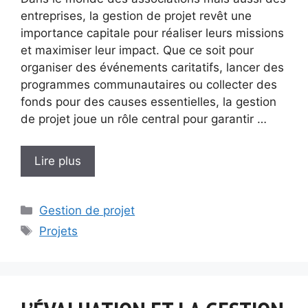
entreprises, la gestion de projet revêt une
importance capitale pour réaliser leurs missions
et maximiser leur impact. Que ce soit pour
organiser des événements caritatifs, lancer des
programmes communautaires ou collecter des
fonds pour des causes essentielles, la gestion
de projet joue un rôle central pour garantir …
Lire plus
Catégories
Gestion de projet
Étiquettes
Projets