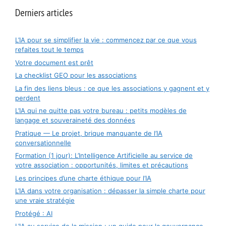
Derniers articles
L’IA pour se simplifier la vie : commencez par ce que vous
refaites tout le temps
Votre document est prêt
La checklist GEO pour les associations
La fin des liens bleus : ce que les associations y gagnent et y
perdent
L’IA qui ne quitte pas votre bureau : petits modèles de
langage et souveraineté des données
Pratique — Le projet, brique manquante de l’IA
conversationnelle
Formation (1 jour): L’Intelligence Artificielle au service de
votre association : opportunités, limites et précautions
Les principes d’une charte éthique pour l’IA
L’IA dans votre organisation : dépasser la simple charte pour
une vraie stratégie
Protégé : AI