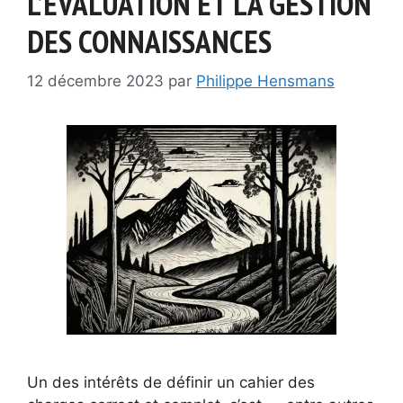
L’ÉVALUATION ET LA GESTION
DES CONNAISSANCES
12 décembre 2023
par
Philippe Hensmans
Un des intérêts de définir un cahier des