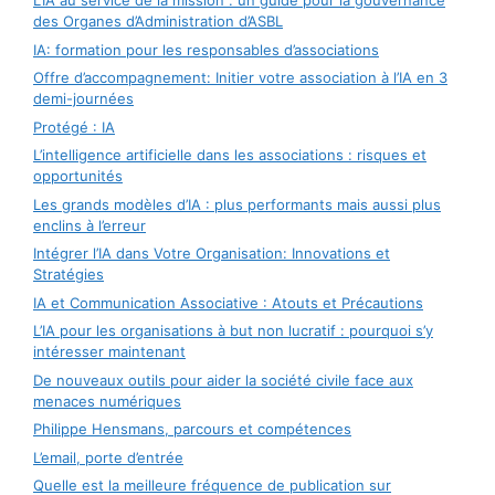
L’IA au service de la mission : un guide pour la gouvernance
des Organes d’Administration d’ASBL
IA: formation pour les responsables d’associations
Offre d’accompagnement: Initier votre association à l’IA en 3
demi-journées
Protégé : IA
L’intelligence artificielle dans les associations : risques et
opportunités
Les grands modèles d’IA : plus performants mais aussi plus
enclins à l’erreur
Intégrer l’IA dans Votre Organisation: Innovations et
Stratégies
IA et Communication Associative : Atouts et Précautions
L’IA pour les organisations à but non lucratif : pourquoi s’y
intéresser maintenant
De nouveaux outils pour aider la société civile face aux
menaces numériques
Philippe Hensmans, parcours et compétences
L’email, porte d’entrée
Quelle est la meilleure fréquence de publication sur