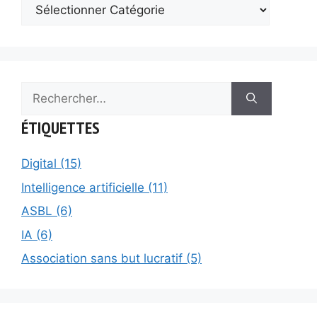
Rechercher :
ÉTIQUETTES
Digital (15)
Intelligence artificielle (11)
ASBL (6)
IA (6)
Association sans but lucratif (5)