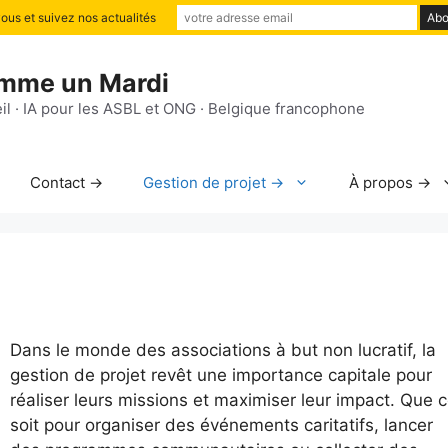
us et suivez nos actualités
mme un Mardi
il · IA pour les ASBL et ONG · Belgique francophone
Contact →
Gestion de projet →
À propos →
Dans le monde des associations à but non lucratif, la
gestion de projet revêt une importance capitale pour
réaliser leurs missions et maximiser leur impact. Que 
soit pour organiser des événements caritatifs, lancer