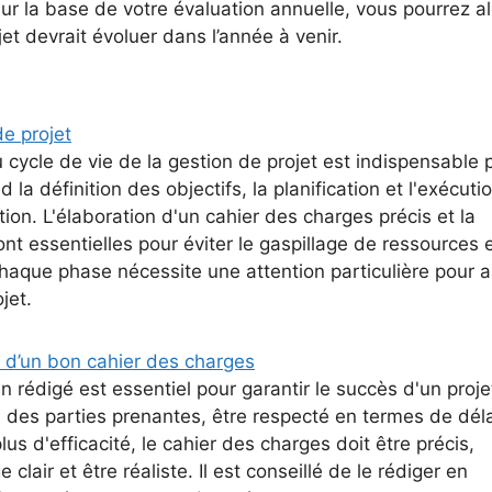
 Sur la base de votre évaluation annuelle, vous pourrez a
et devrait évoluer dans l’année à venir.
de projet
 cycle de vie de la gestion de projet est indispensable 
la définition des objectifs, la planification et l'exécuti
tion. L'élaboration d'un cahier des charges précis et la
t essentielles pour éviter le gaspillage de ressources 
haque phase nécessite une attention particulière pour a
jet.
s d’un bon cahier des charges
 rédigé est essentiel pour garantir le succès d'un projet.
 des parties prenantes, être respecté en termes de déla
lus d'efficacité, le cahier des charges doit être précis,
 clair et être réaliste. Il est conseillé de le rédiger en