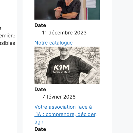
Date
e
11 décembre 2023
remière
Notre catalogue
ssibles
Date
7 février 2026
Votre association face à
l’IA : comprendre, décider,
agir
Date