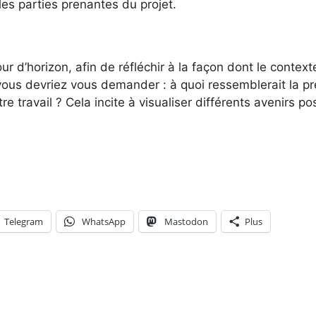
les parties prenantes du projet.
our d’horizon, afin de réfléchir à la façon dont le context
vous devriez vous demander : à quoi ressemblerait la p
e travail ? Cela incite à visualiser différents avenirs po
Telegram
WhatsApp
Mastodon
Plus