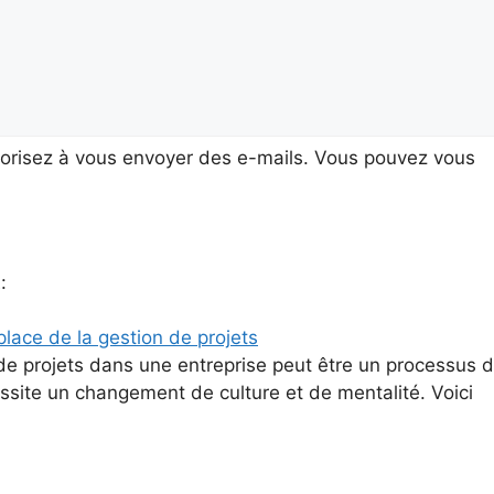
torisez à vous envoyer des e-mails. Vous pouvez vous
t
:
lace de la gestion de projets
 de projets dans une entreprise peut être un processus di
essite un changement de culture et de mentalité. Voici