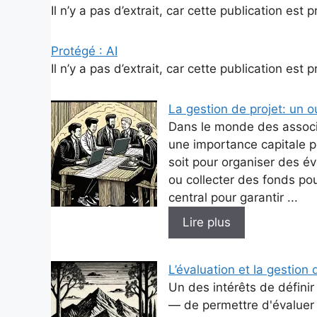
Il n’y a pas d’extrait, car cette publication est 
Protégé : AI
Il n’y a pas d’extrait, car cette publication est 
La gestion de projet: un ou
Dans le monde des associa
une importance capitale p
soit pour organiser des 
ou collecter des fonds pou
central pour garantir ...
Lire plus
L’évaluation et la gestio
Un des intérêts de définir
— de permettre d'évaluer l