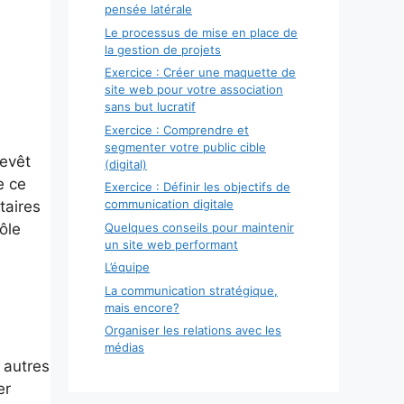
pensée latérale
Le processus de mise en place de
la gestion de projets
Exercice : Créer une maquette de
site web pour votre association
sans but lucratif
Exercice : Comprendre et
segmenter votre public cible
revêt
(digital)
e ce
Exercice : Définir les objectifs de
communication digitale
taires
Quelques conseils pour maintenir
ôle
un site web performant
L’équipe
La communication stratégique,
mais encore?
Organiser les relations avec les
médias
 autres
er