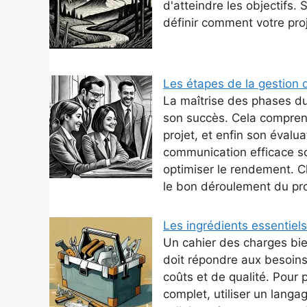
d'atteindre les objectifs.
définir comment votre proj
Les étapes de la gestion 
La maîtrise des phases du
son succès. Cela comprend 
projet, et enfin son évalua
communication efficace son
optimiser le rendement. C
le bon déroulement du pro
Les ingrédients essentiel
Un cahier des charges bien
doit répondre aux besoins
coûts et de qualité. Pour p
complet, utiliser un langage