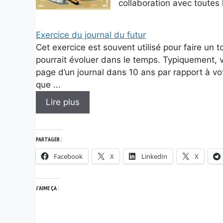
collaboration avec toutes 
Exercice du journal du futur
Cet exercice est souvent utilisé pour faire un t
pourrait évoluer dans le temps. Typiquement, 
page d’un journal dans 10 ans par rapport à votr
que ...
Lire plus
PARTAGER :
Facebook
X
LinkedIn
X
J’AIME ÇA :