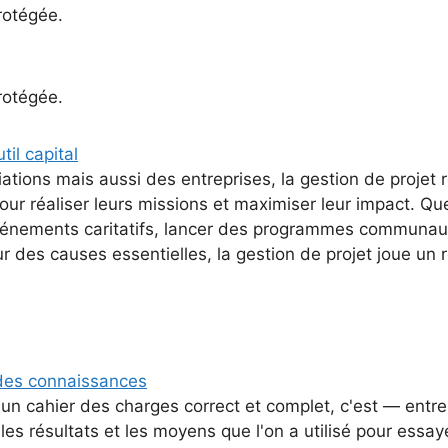
protégée.
protégée.
til capital
tions mais aussi des entreprises, la gestion de projet 
our réaliser leurs missions et maximiser leur impact. Qu
événements caritatifs, lancer des programmes communau
r des causes essentielles, la gestion de projet joue un r
n des connaissances
 un cahier des charges correct et complet, c'est — entre
es résultats et les moyens que l'on a utilisé pour essay