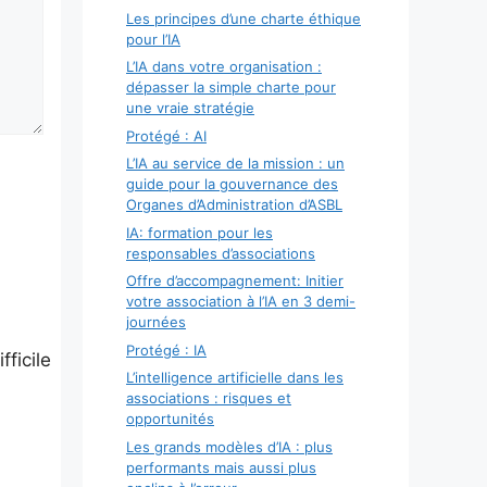
Les principes d’une charte éthique
pour l’IA
L’IA dans votre organisation :
dépasser la simple charte pour
une vraie stratégie
Protégé : AI
L’IA au service de la mission : un
guide pour la gouvernance des
Organes d’Administration d’ASBL
IA: formation pour les
responsables d’associations
Offre d’accompagnement: Initier
votre association à l’IA en 3 demi-
journées
Protégé : IA
fficile
L’intelligence artificielle dans les
associations : risques et
opportunités
Les grands modèles d’IA : plus
performants mais aussi plus