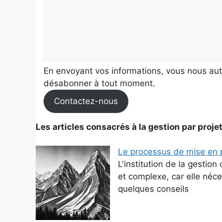
En envoyant vos informations, vous nous au
désabonner à tout moment.
Contactez-nous
Les articles consacrés à la gestion par proje
Le processus de mise en p
L'institution de la gestion
et complexe, car elle néc
quelques conseils