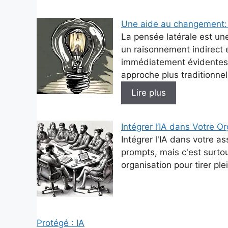
Une aide au changement: 
La pensée latérale est une
un raisonnement indirect e
immédiatement évidentes. 
approche plus traditionnel
Lire plus
Intégrer l’IA dans Votre O
Intégrer l'IA dans votre a
prompts, mais c'est surt
organisation pour tirer ple
Protégé : IA