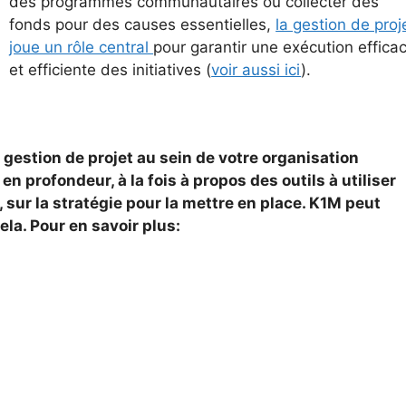
des programmes communautaires ou collecter des
fonds pour des causes essentielles,
la gestion de proj
joue un rôle central
pour garantir une exécution effica
et efficiente des initiatives (
voir aussi ici
).
 gestion de projet au sein de votre organisation
en profondeur, à la fois à propos des outils à utiliser
, sur la stratégie pour la mettre en place. K1M peut
ela. Pour en savoir plus: