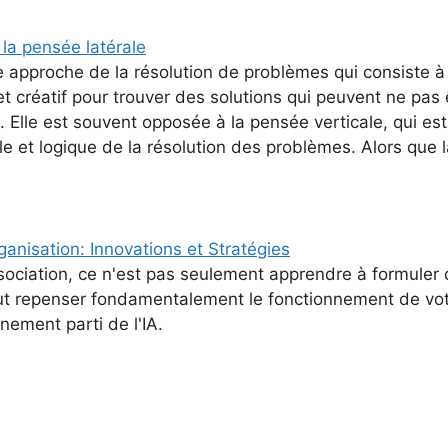
la pensée latérale
 approche de la résolution de problèmes qui consiste à u
t créatif pour trouver des solutions qui peuvent ne pas 
Elle est souvent opposée à la pensée verticale, qui es
le et logique de la résolution des problèmes. Alors que la
rganisation: Innovations et Stratégies
ssociation, ce n'est pas seulement apprendre à formuler
out repenser fondamentalement le fonctionnement de vo
inement parti de l'IA.