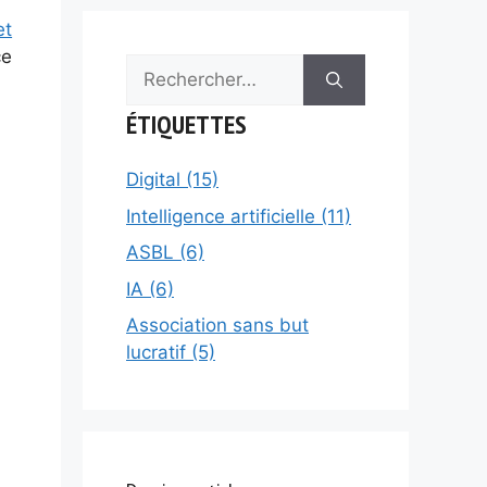
et
ce
Rechercher :
ÉTIQUETTES
Digital (15)
Intelligence artificielle (11)
ASBL (6)
IA (6)
Association sans but
lucratif (5)