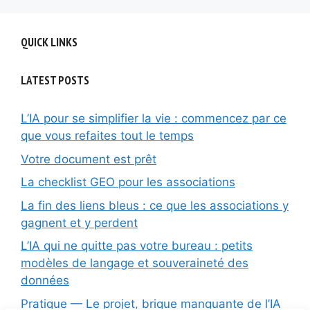
QUICK LINKS
LATEST POSTS
L’IA pour se simplifier la vie : commencez par ce
que vous refaites tout le temps
Votre document est prêt
La checklist GEO pour les associations
La fin des liens bleus : ce que les associations y
gagnent et y perdent
L’IA qui ne quitte pas votre bureau : petits
modèles de langage et souveraineté des
données
Pratique — Le projet, brique manquante de l’IA