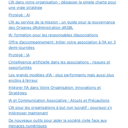
L’IA dans votre organisation : dépasser la simple charte pour
une vraie stratégie
Protégé : AI
L’IA au service de la mission : un guide pour la gouvernance
des Organes d’Administration d’ASBL
IA: formation pour les responsables d’associations
Offre d’accompagnement: Initier votre association à l’IA en 3
demi-journées
Protégé : IA
L’intelligence artificielle dans les associations : risques et
opportunités
Les grands modèles d’IA : plus performants mais aussi plus
enclins à l’erreur
Intégrer l’IA dans Votre Organisation: Innovations et
Stratégies
IA et Communication Associative : Atouts et Précautions
L’IA pour les organisations à but non lucratif : pourquoi s’y
intéresser maintenant
De nouveaux outils pour aider la société civile face aux
menaces numériques