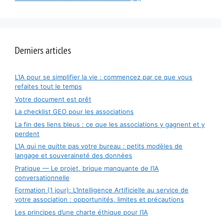
Derniers articles
L’IA pour se simplifier la vie : commencez par ce que vous
refaites tout le temps
Votre document est prêt
La checklist GEO pour les associations
La fin des liens bleus : ce que les associations y gagnent et y
perdent
L’IA qui ne quitte pas votre bureau : petits modèles de
langage et souveraineté des données
Pratique — Le projet, brique manquante de l’IA
conversationnelle
Formation (1 jour): L’Intelligence Artificielle au service de
votre association : opportunités, limites et précautions
Les principes d’une charte éthique pour l’IA