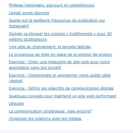
Philippe Hensmans, parcours et compétences
L’email, porte d’entrée
Quelle est la meilleure fréquence de publication sur
Instagram?
Google va bloquer les cookies « traditionnels » pour 30
millions d’utilisateurs
Une aide au changement: la pensée latérale
Le processus de mise en place de la gestion de projets
Exercice : Créer une maquette de site web pour votre
association sans but lucratif
Exercice : Comprendre et segmenter votre public cible
(digital)
Exercice : Définir les objectifs de communication digitale
Quelques conseils pour maintenir un site web performant
L’équipe
La communication stratégique, mais encore?
Organiser les relations avec les médias