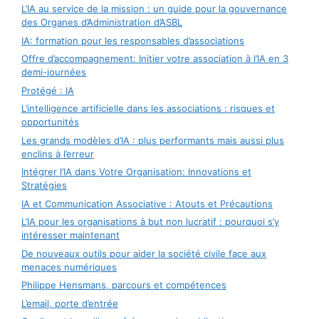
L’IA au service de la mission : un guide pour la gouvernance
des Organes d’Administration d’ASBL
IA: formation pour les responsables d’associations
Offre d’accompagnement: Initier votre association à l’IA en 3
demi-journées
Protégé : IA
L’intelligence artificielle dans les associations : risques et
opportunités
Les grands modèles d’IA : plus performants mais aussi plus
enclins à l’erreur
Intégrer l’IA dans Votre Organisation: Innovations et
Stratégies
IA et Communication Associative : Atouts et Précautions
L’IA pour les organisations à but non lucratif : pourquoi s’y
intéresser maintenant
De nouveaux outils pour aider la société civile face aux
menaces numériques
Philippe Hensmans, parcours et compétences
L’email, porte d’entrée