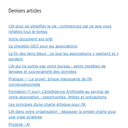
Derniers articles
L’IA pour se simplifier la vie : commencez par ce que vous
refaites tout le temps
Votre document est prêt
La checklist GEO pour les associations
La fin des liens bleus : ce que les associations y gagnent et y
perdent
L’IA qui ne quitte pas votre bureau : petits modèles de
langage et souveraineté des données
Pratique — Le projet, brique manquante de l’IA
conversationnelle
Formation (1 jour): L’Intelligence Artificielle au service de
votre association : opportunités, limites et précautions
Les principes d’une charte éthique pour l’IA
L’IA dans votre organisation : dépasser la simple charte pour
une vraie stratégie
Protégé : AI