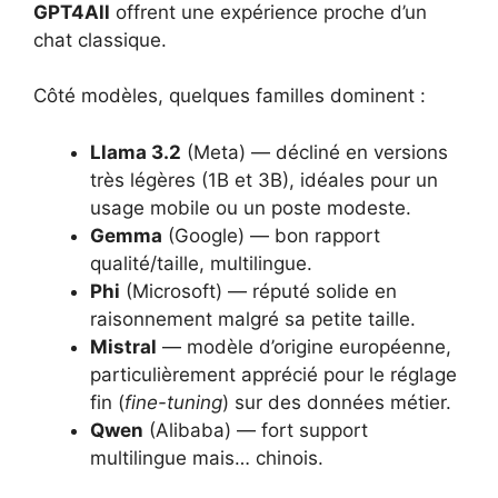
GPT4All
offrent une expérience proche d’un
chat classique.
Côté modèles, quelques familles dominent :
Llama 3.2
(Meta) — décliné en versions
très légères (1B et 3B), idéales pour un
usage mobile ou un poste modeste.
Gemma
(Google) — bon rapport
qualité/taille, multilingue.
Phi
(Microsoft) — réputé solide en
raisonnement malgré sa petite taille.
Mistral
— modèle d’origine européenne,
particulièrement apprécié pour le réglage
fin (
fine-tuning
) sur des données métier.
Qwen
(Alibaba) — fort support
multilingue mais… chinois.