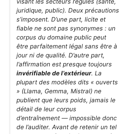
visant les secteurs régulés (santé,
juridique, public). Deux précautions
s’imposent. D’une part,
licite
et
fiable
ne sont pas synonymes : un
corpus du domaine public peut
être parfaitement légal sans être à
jour ni de qualité. D’autre part,
l’affirmation est presque toujours
invérifiable de l’extérieur
. La
plupart des modèles dits « ouverts
» (Llama, Gemma, Mistral) ne
publient que leurs
poids
, jamais le
détail de leur corpus
d’entraînement — impossible donc
de l’auditer. Avant de retenir un tel