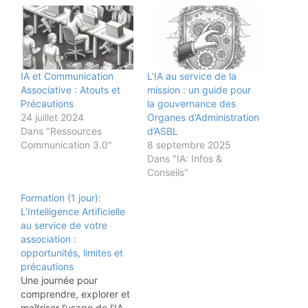
IA et Communication
L’IA au service de la
Associative : Atouts et
mission : un guide pour
Précautions
la gouvernance des
24 juillet 2024
Organes d’Administration
Dans "Ressources
d’ASBL
Communication 3.0"
8 septembre 2025
Dans "IA: Infos &
Conseils"
Formation (1 jour):
L’Intelligence Artificielle
au service de votre
association :
opportunités, limites et
précautions
Une journée pour
comprendre, explorer et
maîtriser l’usage de l’IA