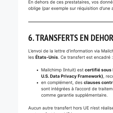
En dehors de ces prestataires, vos donné
oblige (par exemple sur réquisition d’une 
6. TRANSFERTS EN DEHOR
L’envoi de la lettre d’information via Mai
les
États-Unis
. Ce transfert est encadré :
Mailchimp (Intuit) est
certifié sous
U.S. Data Privacy Framework)
, re
en complément, des
clauses contr
sont intégrées à l’accord de traite
comme garantie supplémentaire.
Aucun autre transfert hors UE n’est réalis