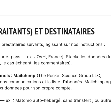
TRAITANTS) ET DESTINATAIRES
prestataires suivants, agissant sur nos instructions :
ur et pays — ex. : OVH, France]. Stocke les données d
, le cas échéant, les commentaires).
nnels : Mailchimp
(The Rocket Science Group LLC,
e nos communications et la liste d’abonnés. Mailchimp ag
vos données pour son propre compte.
l — ex. : Matomo auto-hébergé, sans transfert ; ou autre