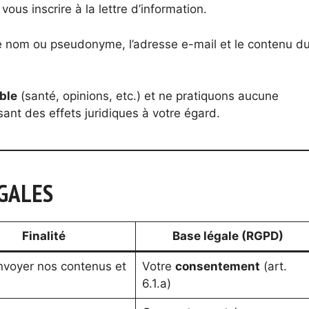
us inscrire à la lettre d’information.
e nom ou pseudonyme, l’adresse e-mail et le contenu d
ble
(santé, opinions, etc.) et ne pratiquons aucune
sant des effets juridiques à votre égard.
ÉGALES
Finalité
Base légale (RGPD)
nvoyer nos contenus et
Votre
consentement
(art.
6.1.a)