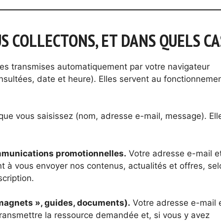
S COLLECTONS, ET DANS QUELS CA
s transmises automatiquement par votre navigateur
nsultées, date et heure). Elles servent au fonctionneme
que vous saisissez (nom, adresse e-mail, message). Ell
ommunications promotionnelles.
Votre adresse e-mail et
t à vous envoyer nos contenus, actualités et offres, sel
cription.
magnets », guides, documents).
Votre adresse e-mail e
transmettre la ressource demandée et, si vous y avez