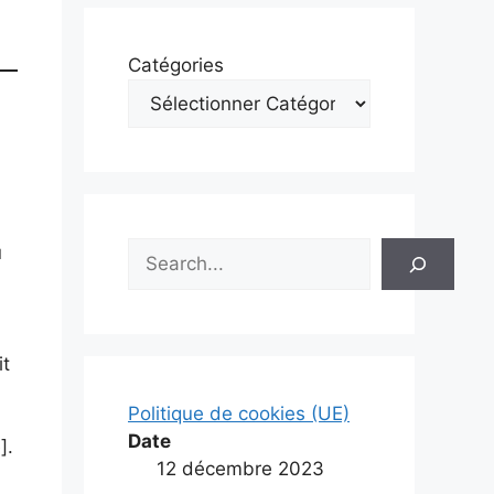
Catégories
Rechercher
u
it
Politique de cookies (UE)
Date
].
12 décembre 2023