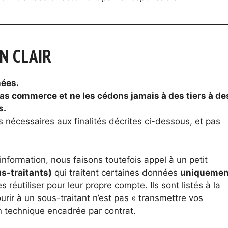
N CLAIR
nées.
pas commerce et ne les cédons jamais à des tiers à de
s.
 nécessaires aux finalités décrites ci-dessous, et pas
d’information, nous faisons toutefois appel à un petit
s-traitants)
qui traitent certaines données
uniquemen
 réutiliser pour leur propre compte. Ils sont listés à la
rir à un sous-traitant n’est pas « transmettre vos
on technique encadrée par contrat.