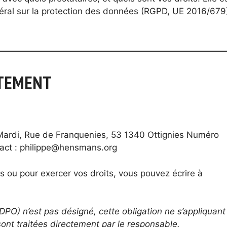
ral sur la protection des données (RGPD, UE 2016/679
ITEMENT
rdi, Rue de Franquenies, 53 1340 Ottignies Numéro
tact : philippe@hensmans.org
s ou pour exercer vos droits, vous pouvez écrire à
PO) n’est pas désigné, cette obligation ne s’appliquant
ont traitées directement par le responsable.