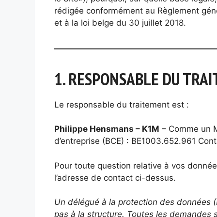
rédigée conformément au Règlement géné
et à la loi belge du 30 juillet 2018.
1. RESPONSABLE DU TRA
Le responsable du traitement est :
Philippe Hensmans – K1M
– Comme un Ma
d’entreprise (BCE) : BE1003.652.961 Con
Pour toute question relative à vos donnée
l’adresse de contact ci-dessus.
Un délégué à la protection des données (D
pas à la structure. Toutes les demandes s