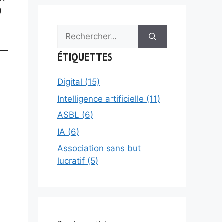
)
Rechercher :
ÉTIQUETTES
Digital (15)
Intelligence artificielle (11)
ASBL (6)
IA (6)
Association sans but
lucratif (5)