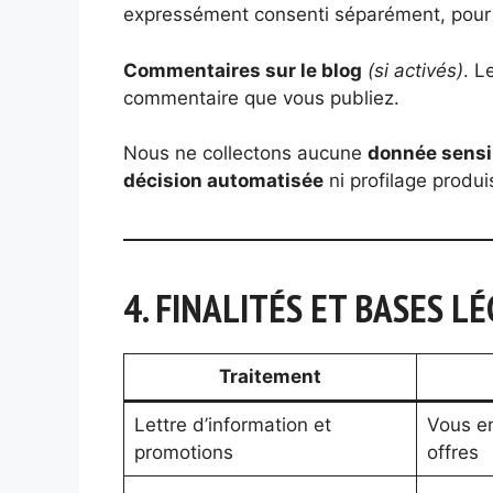
expressément consenti séparément, pour vo
Commentaires sur le blog
(si activés)
. L
commentaire que vous publiez.
Nous ne collectons aucune
donnée sensi
décision automatisée
ni profilage produi
4. FINALITÉS ET BASES L
Traitement
Lettre d’information et
Vous e
promotions
offres