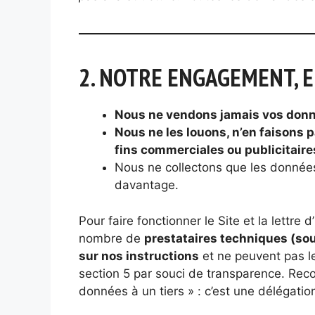
2. NOTRE ENGAGEMENT, E
Nous ne vendons jamais vos don
Nous ne les louons, n’en faisons 
fins commerciales ou publicitaire
Nous ne collectons que les données
davantage.
Pour faire fonctionner le Site et la lettre 
nombre de
prestataires techniques (sou
sur nos instructions
et ne peuvent pas les
section 5 par souci de transparence. Recou
données à un tiers » : c’est une délégati