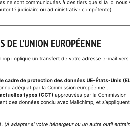
es ne sont communiquées à des tiers que si la loi nous 
autorité judiciaire ou administrative compétente).
S DE L’UNION EUROPÉENNE
lchimp implique un transfert de votre adresse e-mail vers
 le cadre de protection des données UE–États-Unis (E
connu adéquat par la Commission européenne ;
actuelles types (CCT)
approuvées par la Commission
ment des données conclu avec Mailchimp, et s’appliquent
é.
(À adapter si votre hébergeur ou un autre outil entraî