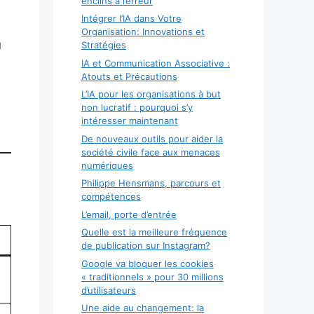
enclins à l’erreur
Intégrer l’IA dans Votre
Organisation: Innovations et
u
Stratégies
IA et Communication Associative :
Atouts et Précautions
L’IA pour les organisations à but
non lucratif : pourquoi s’y
intéresser maintenant
De nouveaux outils pour aider la
société civile face aux menaces
numériques
Philippe Hensmans, parcours et
compétences
L’email, porte d’entrée
Quelle est la meilleure fréquence
de publication sur Instagram?
Google va bloquer les cookies
« traditionnels » pour 30 millions
d’utilisateurs
Une aide au changement: la