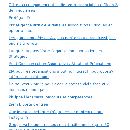
Offre d’accompagnement: Initier votre association à l’IA en 3
demi-journées
Protégé : IA
L’intelligence artificielle dans les associations : risques et
opportunités
Les grands modèles d’IA : plus performants mais aussi plus
enclins à l’erreur
Intégrer l’IA dans Votre Organisation: Innovations et
Stratégies
IA et Communication Associative : Atouts et Précautions
L’IA pour les organisations à but non lucratif : pourquoi s’y
intéresser maintenant
De nouveaux outils pour aider la société civile face aux
menaces numériques
Philippe Hensmans, parcours et compétences
L’email, porte d’entrée
Quelle est la meilleure fréquence de publication sur
Instagram?
Google va bloquer les cookies « traditionnels » pour 30