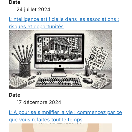
Date
24 juillet 2024
L’intelligence artificielle dans les associations :
risques et opportunités
Date
17 décembre 2024
L’IA pour se simplifier la vie : commencez par ce
que vous refaites tout le temps