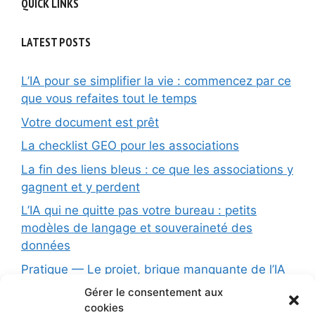
QUICK LINKS
LATEST POSTS
L’IA pour se simplifier la vie : commencez par ce
que vous refaites tout le temps
Votre document est prêt
La checklist GEO pour les associations
La fin des liens bleus : ce que les associations y
gagnent et y perdent
L’IA qui ne quitte pas votre bureau : petits
modèles de langage et souveraineté des
données
Pratique — Le projet, brique manquante de l’IA
conversationnelle
Gérer le consentement aux
cookies
Formation (1 jour): L’Intelligence Artificielle au