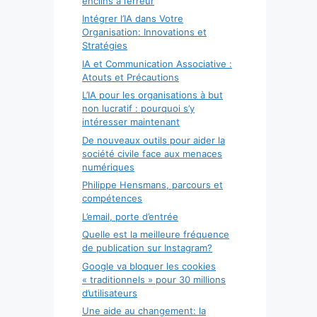
enclins à l’erreur
Intégrer l’IA dans Votre
Organisation: Innovations et
Stratégies
IA et Communication Associative :
Atouts et Précautions
L’IA pour les organisations à but
non lucratif : pourquoi s’y
intéresser maintenant
De nouveaux outils pour aider la
société civile face aux menaces
numériques
Philippe Hensmans, parcours et
compétences
L’email, porte d’entrée
Quelle est la meilleure fréquence
de publication sur Instagram?
Google va bloquer les cookies
« traditionnels » pour 30 millions
d’utilisateurs
Une aide au changement: la