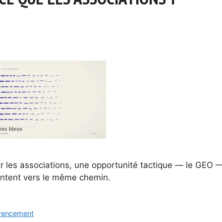
our les associations, une opportunité tactique — le GEO 
ointent vers le même chemin.
rencement