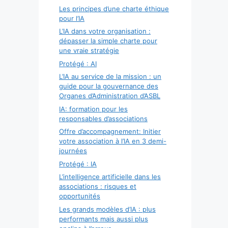
Les principes d’une charte éthique
pour l’IA
L’IA dans votre organisation :
dépasser la simple charte pour
une vraie stratégie
Protégé : AI
L’IA au service de la mission : un
guide pour la gouvernance des
Organes d’Administration d’ASBL
IA: formation pour les
responsables d’associations
Offre d’accompagnement: Initier
votre association à l’IA en 3 demi-
journées
Protégé : IA
L’intelligence artificielle dans les
associations : risques et
opportunités
Les grands modèles d’IA : plus
performants mais aussi plus