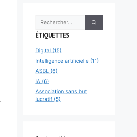
Rechercher :
ÉTIQUETTES
Digital (15)
Intelligence artificielle (11)
ASBL (6)
IA (6)
Association sans but
lucratif (5)
—