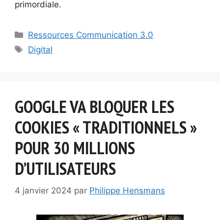
primordiale.
Catégories
Ressources Communication 3.0
Étiquettes
Digital
GOOGLE VA BLOQUER LES
COOKIES « TRADITIONNELS »
POUR 30 MILLIONS
D’UTILISATEURS
4 janvier 2024
par
Philippe Hensmans