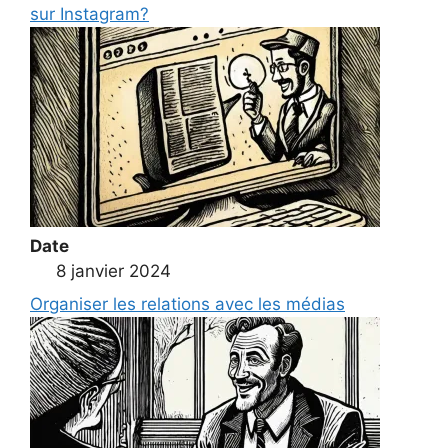
sur Instagram?
Date
8 janvier 2024
Organiser les relations avec les médias