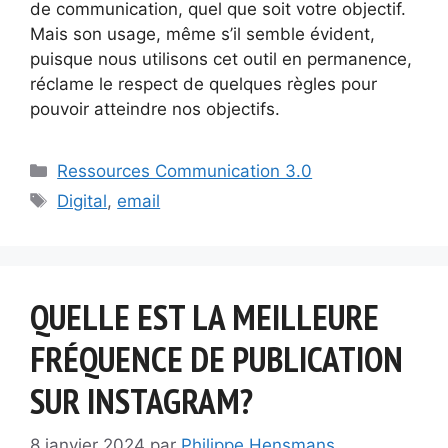
de communication, quel que soit votre objectif.
Mais son usage, même s’il semble évident,
puisque nous utilisons cet outil en permanence,
réclame le respect de quelques règles pour
pouvoir atteindre nos objectifs.
Catégories
Ressources Communication 3.0
Étiquettes
Digital
,
email
QUELLE EST LA MEILLEURE
FRÉQUENCE DE PUBLICATION
SUR INSTAGRAM?
8 janvier 2024
par
Philippe Hensmans