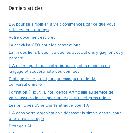
Derniers articles
L’IA pour se simplifier la vie : commencez par ce que vous
refaites tout le temps
Votre document est prêt
La checklist GEO pour les associations
La fin des liens bleus : ce que les associations y gagnent et y
perdent
L’IA qui ne quitte pas votre bureau : petits modèles de
langage et souveraineté des données
Pratique — Le projet, brique manquante de l’IA
conversationnelle
Formation (1 jour): L’Intelligence Artificielle au service de
votre association : opportunités, limites et précautions
Les principes d’une charte éthique pour l’IA
L’IA dans votre organisation : dépasser la simple charte pour
une vraie stratégie
Protégé : AI