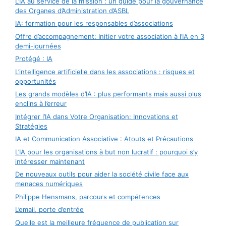
L’IA au service de la mission : un guide pour la gouvernance
des Organes d’Administration d’ASBL
IA: formation pour les responsables d’associations
Offre d’accompagnement: Initier votre association à l’IA en 3
demi-journées
Protégé : IA
L’intelligence artificielle dans les associations : risques et
opportunités
Les grands modèles d’IA : plus performants mais aussi plus
enclins à l’erreur
Intégrer l’IA dans Votre Organisation: Innovations et
Stratégies
IA et Communication Associative : Atouts et Précautions
L’IA pour les organisations à but non lucratif : pourquoi s’y
intéresser maintenant
De nouveaux outils pour aider la société civile face aux
menaces numériques
Philippe Hensmans, parcours et compétences
L’email, porte d’entrée
Quelle est la meilleure fréquence de publication sur