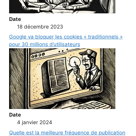
Date
18 décembre 2023
Google va bloquer les cookies « traditionnels »
pour 30 millions d’utilisateurs
Date
4 janvier 2024
Quelle est la meilleure fréquence de publication