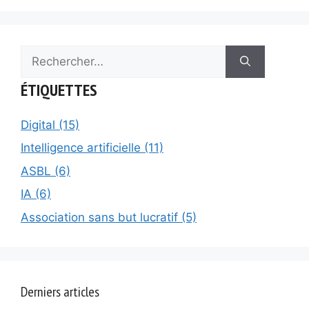
Rechercher :
ÉTIQUETTES
Digital (15)
Intelligence artificielle (11)
ASBL (6)
IA (6)
Association sans but lucratif (5)
Derniers articles