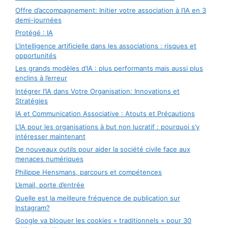
Offre d’accompagnement: Initier votre association à l’IA en 3
demi-journées
Protégé : IA
L’intelligence artificielle dans les associations : risques et
opportunités
Les grands modèles d’IA : plus performants mais aussi plus
enclins à l’erreur
Intégrer l’IA dans Votre Organisation: Innovations et
Stratégies
IA et Communication Associative : Atouts et Précautions
L’IA pour les organisations à but non lucratif : pourquoi s’y
intéresser maintenant
De nouveaux outils pour aider la société civile face aux
menaces numériques
Philippe Hensmans, parcours et compétences
L’email, porte d’entrée
Quelle est la meilleure fréquence de publication sur
Instagram?
Google va bloquer les cookies « traditionnels » pour 30