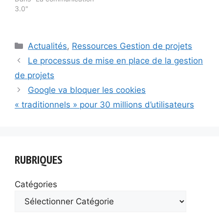
3.0"
Catégories
Actualités
,
Ressources Gestion de projets
Le processus de mise en place de la gestion
de projets
Google va bloquer les cookies
« traditionnels » pour 30 millions d’utilisateurs
RUBRIQUES
Catégories