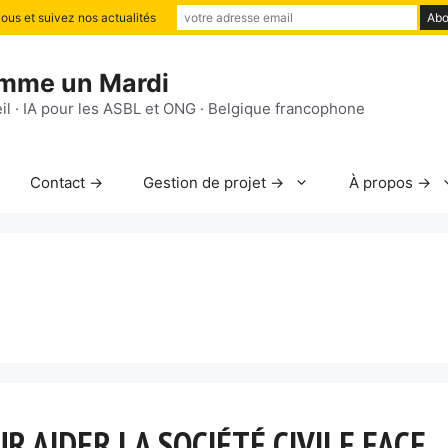
us et suivez nos actualités
mme un Mardi
il · IA pour les ASBL et ONG · Belgique francophone
Contact →
Gestion de projet →
À propos →
R AIDER LA SOCIÉTÉ CIVILE FACE