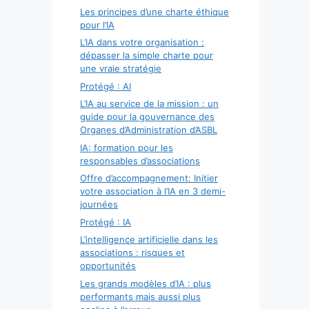
Les principes d’une charte éthique
pour l’IA
L’IA dans votre organisation :
dépasser la simple charte pour
une vraie stratégie
Protégé : AI
L’IA au service de la mission : un
guide pour la gouvernance des
Organes d’Administration d’ASBL
IA: formation pour les
responsables d’associations
Offre d’accompagnement: Initier
votre association à l’IA en 3 demi-
journées
Protégé : IA
L’intelligence artificielle dans les
associations : risques et
opportunités
Les grands modèles d’IA : plus
performants mais aussi plus