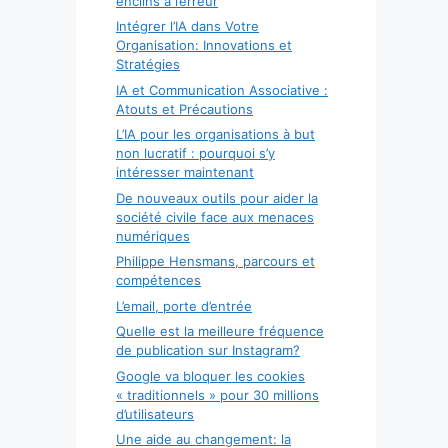
enclins à l’erreur
Intégrer l’IA dans Votre
Organisation: Innovations et
Stratégies
IA et Communication Associative :
Atouts et Précautions
L’IA pour les organisations à but
non lucratif : pourquoi s’y
intéresser maintenant
De nouveaux outils pour aider la
société civile face aux menaces
numériques
Philippe Hensmans, parcours et
compétences
L’email, porte d’entrée
Quelle est la meilleure fréquence
de publication sur Instagram?
Google va bloquer les cookies
« traditionnels » pour 30 millions
d’utilisateurs
Une aide au changement: la