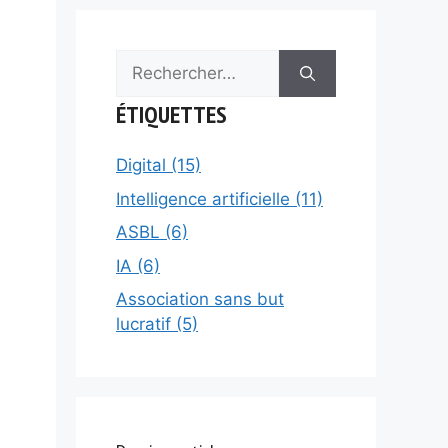
Rechercher :
ÉTIQUETTES
Digital (15)
Intelligence artificielle (11)
ASBL (6)
IA (6)
Association sans but
lucratif (5)