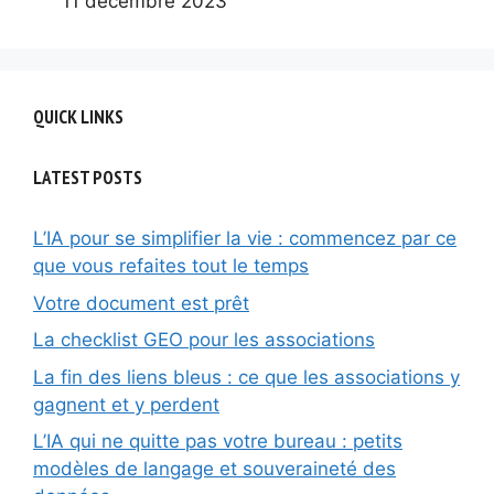
11 décembre 2023
QUICK LINKS
LATEST POSTS
L’IA pour se simplifier la vie : commencez par ce
que vous refaites tout le temps
Votre document est prêt
La checklist GEO pour les associations
La fin des liens bleus : ce que les associations y
gagnent et y perdent
L’IA qui ne quitte pas votre bureau : petits
modèles de langage et souveraineté des