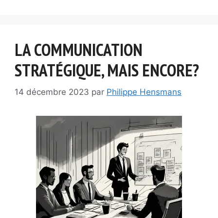
LA COMMUNICATION
STRATÉGIQUE, MAIS ENCORE?
14 décembre 2023
par
Philippe Hensmans