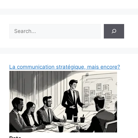
Rechercher
La communication stratégique, mais encore?