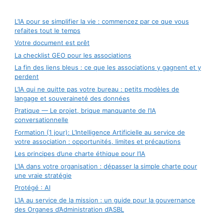
L’IA pour se simplifier la vie : commencez par ce que vous
refaites tout le temps
Votre document est prêt
La checklist GEO pour les associations
La fin des liens bleus : ce que les associations y gagnent et y
perdent
L’IA qui ne quitte pas votre bureau : petits modèles de
langage et souveraineté des données
Pratique — Le projet, brique manquante de l’IA
conversationnelle
Formation (1 jour): L’Intelligence Artificielle au service de
votre association : opportunités, limites et précautions
Les principes d’une charte éthique pour l’IA
L’IA dans votre organisation : dépasser la simple charte pour
une vraie stratégie
Protégé : AI
L’IA au service de la mission : un guide pour la gouvernance
des Organes d’Administration d’ASBL