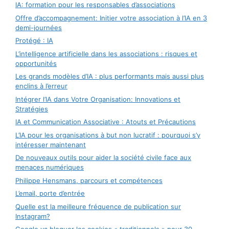
IA: formation pour les responsables d’associations
Offre d’accompagnement: Initier votre association à l’IA en 3
demi-journées
Protégé : IA
L’intelligence artificielle dans les associations : risques et
opportunités
Les grands modèles d’IA : plus performants mais aussi plus
enclins à l’erreur
Intégrer l’IA dans Votre Organisation: Innovations et
Stratégies
IA et Communication Associative : Atouts et Précautions
L’IA pour les organisations à but non lucratif : pourquoi s’y
intéresser maintenant
De nouveaux outils pour aider la société civile face aux
menaces numériques
Philippe Hensmans, parcours et compétences
L’email, porte d’entrée
Quelle est la meilleure fréquence de publication sur
Instagram?