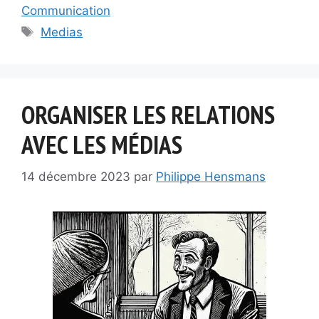
Communication
Étiquettes
Medias
ORGANISER LES RELATIONS
AVEC LES MÉDIAS
14 décembre 2023
par
Philippe Hensmans