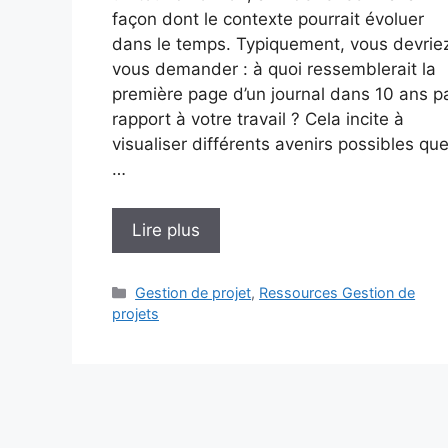
façon dont le contexte pourrait évoluer
dans le temps. Typiquement, vous devrie
vous demander : à quoi ressemblerait la
première page d’un journal dans 10 ans p
rapport à votre travail ? Cela incite à
visualiser différents avenirs possibles qu
…
Lire plus
Catégories
Gestion de projet
,
Ressources Gestion de
projets