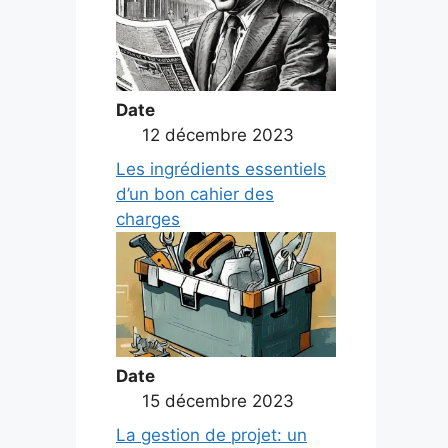
Date
12 décembre 2023
Les ingrédients essentiels
d’un bon cahier des
charges
Date
15 décembre 2023
La gestion de projet: un