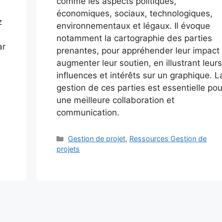
comme les aspects politiques,
économiques, sociaux, technologiques,
z
environnementaux et légaux. Il évoque
notamment la cartographie des parties
ar
prenantes, pour appréhender leur impact 
augmenter leur soutien, en illustrant leurs
e
influences et intérêts sur un graphique. L
gestion de ces parties est essentielle pou
une meilleure collaboration et
communication.
Catégories
Gestion de projet
,
Ressources Gestion de
projets