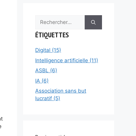
Rechercher :
ÉTIQUETTES
Digital (15)
Intelligence artificielle (11)
ASBL (6)
IA (6)
Association sans but
lucratif (5)
nt
e