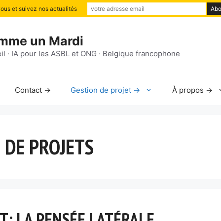
us et suivez nos actualités
mme un Mardi
il · IA pour les ASBL et ONG · Belgique francophone
Contact →
Gestion de projet →
À propos →
 DE PROJETS
T: LA PENSÉE LATÉRALE