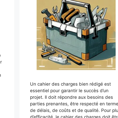
e
r
n
Un cahier des charges bien rédigé est
essentiel pour garantir le succès d’un
projet. Il doit répondre aux besoins des
parties prenantes, être respecté en term
de délais, de coûts et de qualité. Pour pl
d’efficacité, le cahier des charges doit êt