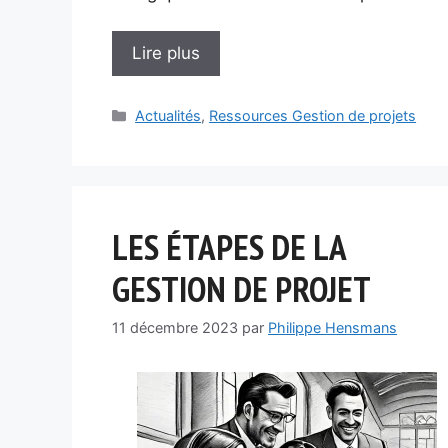
Lire plus
Catégories
Actualités
,
Ressources Gestion de projets
LES ÉTAPES DE LA
GESTION DE PROJET
11 décembre 2023
par
Philippe Hensmans