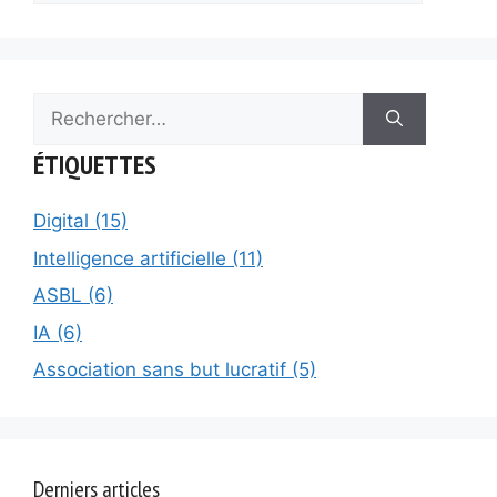
Rechercher :
ÉTIQUETTES
Digital (15)
Intelligence artificielle (11)
ASBL (6)
IA (6)
Association sans but lucratif (5)
Derniers articles