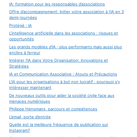
IA: formation pour les responsables d’associations
Offre d’accompagnement: Initier votre association à l’IA en 3
demi-journées
Protégé : IA
L’intelligence artificielle dans les associations : risques et
opportunités
Les grands modèles d’IA : plus performants mais aussi plus
enclins à l’erreur
Intégrer l’IA dans Votre Organisation: Innovations et
Stratégies
IA et Communication Associative : Atouts et Précautions
L’IA pour les organisations à but non lucratif : pourquoi s’y
intéresser maintenant
De nouveaux outils pour aider la société civile face aux
menaces numériques
Philippe Hensmans, parcours et compétences
L’email, porte d’entrée
Quelle est la meilleure fréquence de publication sur
Instagram?