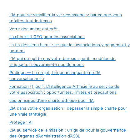
L’IA pour se simplifier la vie : commencez par ce que vous
refaites tout le temps
Votre document est prêt
La checklist GEO pour les associations
La fin des liens bleus : ce que les associations y gagnent et y
perdent
L’IA qui ne quitte pas votre bureau : petits modèles de
langage et souveraineté des données
Pratique — Le projet, brique manquante de l’IA
conversationnelle
Formation (1 jour): L’Intelligence Artificielle au service de
votre association : opportunités, limites et précautions
Les principes d’une charte éthique pour l’IA
L’IA dans votre organisation : dépasser la simple charte pour
une vraie stratégie
Protégé : AI
L’IA au service de la mission : un guide pour la gouvernance
des Organes d’Administration d’ASBL