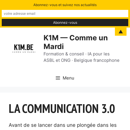
Abonnez-vous et suivez nos actualités
Aller
▲
K1M — Comme un
au
Mardi
contenu
Formation & conseil · IA pour les
ASBL et ONG · Belgique francophone
Menu
LA COMMUNICATION 3.0
Avant de se lancer dans une plongée dans les