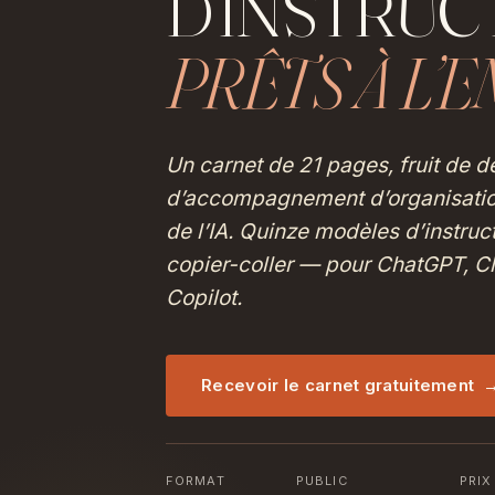
D’INSTRUCT
PRÊTS À L’
Un carnet de 21 pages, fruit de d
d’accompagnement d’organisation
de l’IA. Quinze modèles d’instruct
copier-coller — pour ChatGPT, Cl
Copilot.
Recevoir le carnet gratuitement
FORMAT
PUBLIC
PRIX