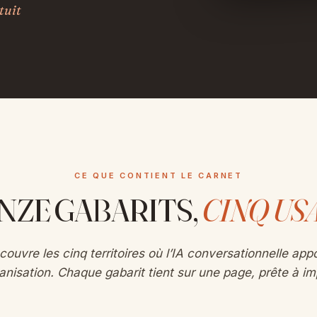
tuit
CE QUE CONTIENT LE CARNET
NZE GABARITS,
CINQ US
couvre les cinq territoires où l’IA conversationnelle appo
anisation. Chaque gabarit tient sur une page, prête à im