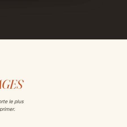
AGES
rte le plus
primer.