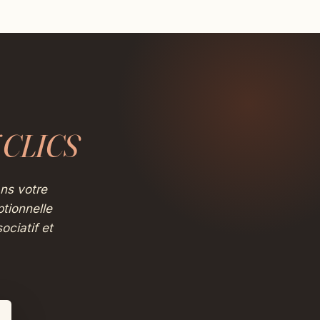
 CLICS
ans votre
tionnelle
ociatif et