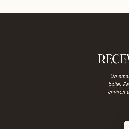
RECE
Un email
boîte. P
environ u