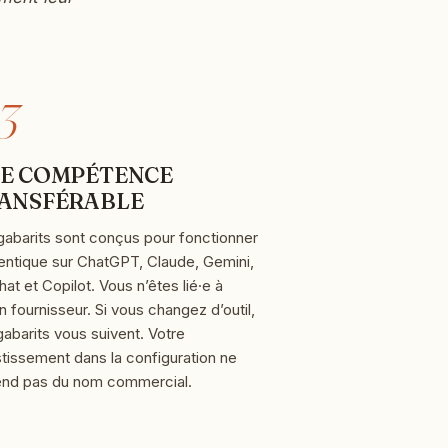
3
E COMPÉTENCE
ANSFÉRABLE
gabarits sont conçus pour fonctionner
identique sur ChatGPT, Claude, Gemini,
at et Copilot. Vous n’êtes lié·e à
 fournisseur. Si vous changez d’outil,
gabarits vous suivent. Votre
stissement dans la configuration ne
nd pas du nom commercial.