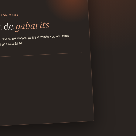
TION 2026
gabarits
t de
ctions de projet, prêts à copier-coller, pour
 assistants IA.