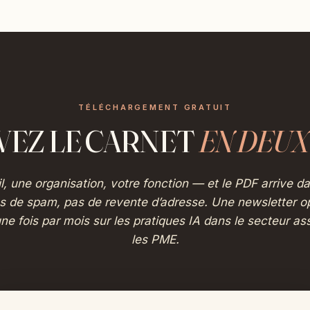
TÉLÉCHARGEMENT GRATUIT
VEZ LE CARNET
EN DEUX
, une organisation, votre fonction — et le PDF arrive d
as de spam, pas de revente d’adresse. Une newsletter op
ne fois par mois sur les pratiques IA dans le secteur ass
les PME.