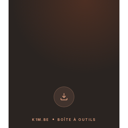
K1M.BE
BOÎTE À OUTILS