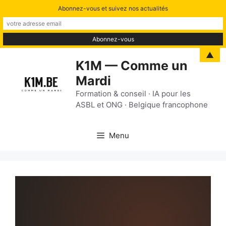
Abonnez-vous et suivez nos actualités
Aller
▲
K1M — Comme un
au
Mardi
contenu
Formation & conseil · IA pour les
ASBL et ONG · Belgique francophone
Menu